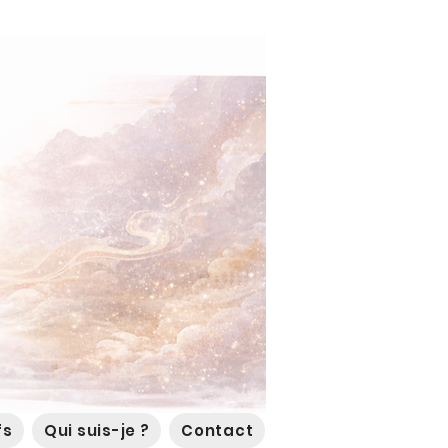
fs
Qui suis-je ?
Contact