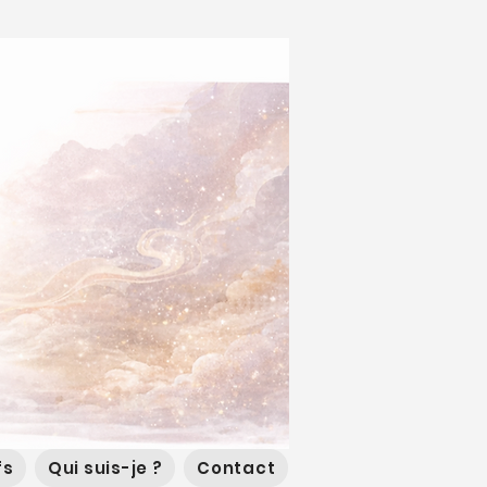
fs
Qui suis-je ?
Contact