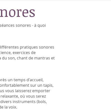
onores
séances sonores - à quoi
ifférentes pratiques sonores
ience,
exercices de
a du son,
chant de mantras et
près un temps d'accueil,
confortablement sur un tapis,
ous vous laisserez emporter
 relaxante, où vous serez
 divers instruments (bols,
e la voix.