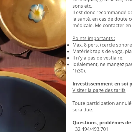
sons etc.
Il est donc recommandé de
la santé, en cas de doute 
médicale. Me contacter en 
Points importants :
Max. 8 pers. (cercle sonore
Matériel: tapis de yoga, pla
Il n'y a pas de vestiaire.
Idéalement, ne mangez pas 
1h30).
Investissemment en soi p
​Visiter la page des tarifs
Toute participation annulé
sera due.
Questions, problèmes de 
+32 494/493.701