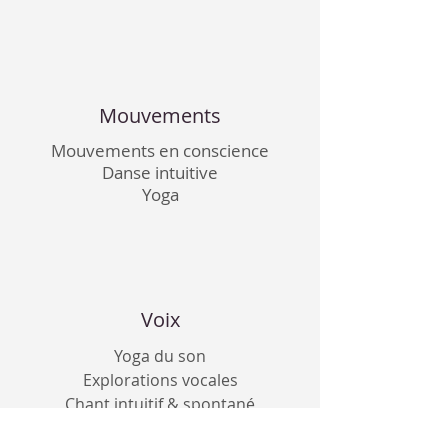
Mouvements
Mouvements en conscience
Danse intuitive
Yoga
Voix
Yoga du son
Explorations vocales
Chant intuitif & spontané
Art-thérapie par la voix