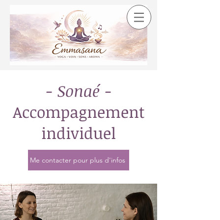
- Sonaé -
Accompagnement
individuel
Me contacter pour plus d'infos